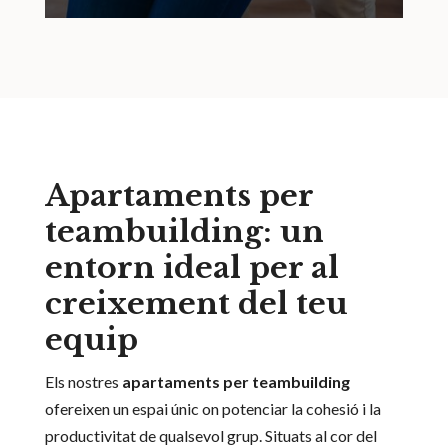
Apartaments per
teambuilding: un
entorn ideal per al
creixement del teu
equip
Els nostres
apartaments per teambuilding
ofereixen un espai únic on potenciar la cohesió i la
productivitat de qualsevol grup. Situats al cor del