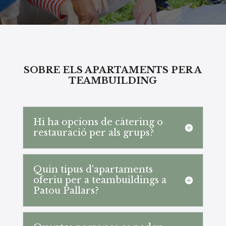
SOBRE ELS APARTAMENTS PER A
TEAMBUILDING
Hi ha opcions de càtering o
restauració per als grups?
Quin tipus d'apartaments
oferiu per a teambuildings a
Patou Pallars?