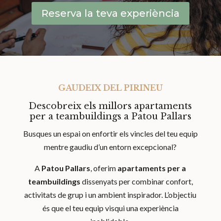
Reserva la teva experiència
GAUDEIX DEL PIRINEU
Descobreix els millors apartaments
per a teambuildings a Patou Pallars
Busques un espai on enfortir els vincles del teu equip
mentre gaudiu d’un entorn excepcional?
A
Patou Pallars
, oferim
apartaments per a
teambuildings
dissenyats per combinar confort,
activitats de grup i un ambient inspirador. L’objectiu
és que el teu equip visqui una experiència