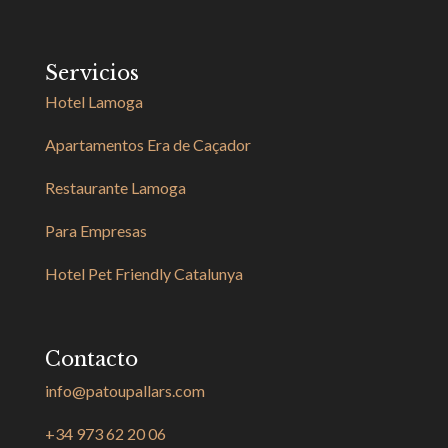
Servicios
Hotel Lamoga
Apartamentos Era de Caçador
Restaurante Lamoga
Para Empresas
Hotel Pet Friendly Catalunya
Contacto
info@patoupallars.com
+34 973 62 20 06