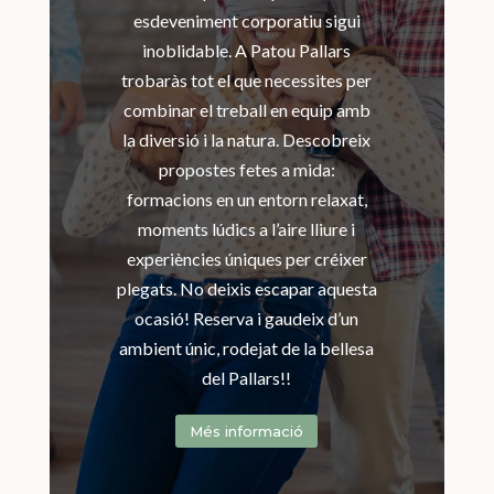
esdeveniment corporatiu sigui
inoblidable. A Patou Pallars
trobaràs tot el que necessites per
combinar el treball en equip amb
la diversió i la natura. Descobreix
propostes fetes a mida:
formacions en un entorn relaxat,
moments lúdics a l’aire lliure i
experiències úniques per créixer
plegats. No deixis escapar aquesta
ocasió! Reserva i gaudeix d’un
ambient únic, rodejat de la bellesa
del Pallars!!
Més informació