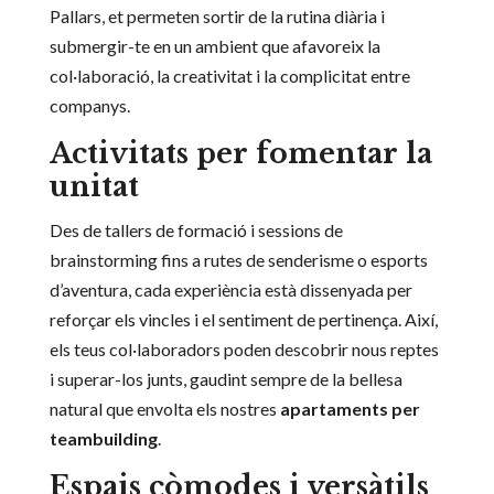
Pallars, et permeten sortir de la rutina diària i
submergir-te en un ambient que afavoreix la
col·laboració, la creativitat i la complicitat entre
companys.
Activitats per fomentar la
unitat
Des de tallers de formació i sessions de
brainstorming fins a rutes de senderisme o esports
d’aventura, cada experiència està dissenyada per
reforçar els vincles i el sentiment de pertinença. Així,
els teus col·laboradors poden descobrir nous reptes
i superar-los junts, gaudint sempre de la bellesa
natural que envolta els nostres
apartaments per
teambuilding
.
Espais còmodes i versàtils