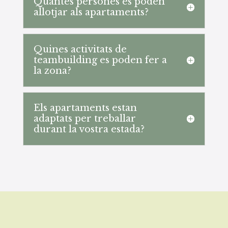
Quantes persones es poden
allotjar als apartaments?
Quines activitats de
teambuilding es poden fer a
la zona?
Els apartaments estan
adaptats per treballar
durant la vostra estada?