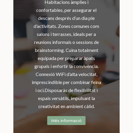
Habitacions àmplies i
confortables, per assegurar el
descans després d’un dia ple
d’activitats. Zones comunes com
salons i terrasses, ideals per a
reunions informals o sessions de
brainstorming. Cuina totalment
equipada per preparar àpats
grupals i enfortir la convivència.
Connexió WiFi d’alta velocitat,
imprescindible per combinar feina
i oci.Disposaràs de flexibilitat i
espais versàtils, impulsant la
creativitat en ambient càlid.
Més informació