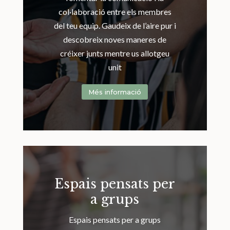
col·laboració entre els membres
del teu equip. Gaudeix de l’aire pur i
descobreix noves maneres de
créixer junts mentre us allotgeu
unit
Més informació
Espais pensats per
a grups
Espais pensats per a grups