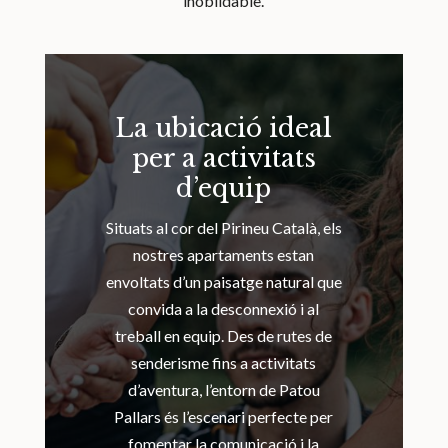
inoblidable.
La ubicació ideal
per a activitats
d’equip
Situats al cor del Pirineu Català, els
nostres apartaments estan
envoltats d’un paisatge natural que
convida a la desconnexió i al
treball en equip. Des de rutes de
senderisme fins a activitats
d’aventura, l’entorn de Patou
Pallars és l’escenari perfecte per
fomentar la comunicació i la