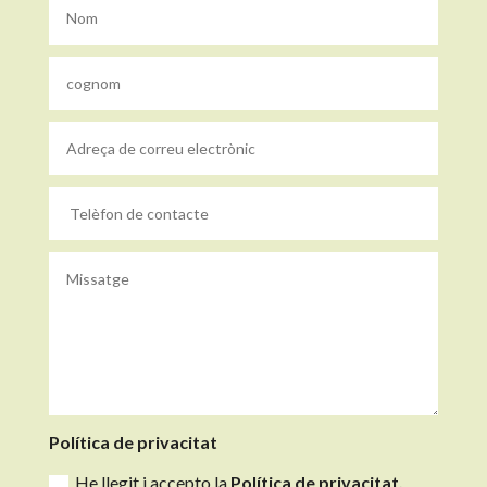
Política de privacitat
He llegit i accepto la
Política de privacitat.