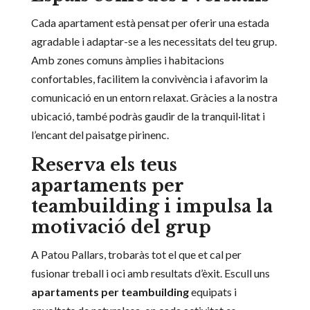
Cada apartament està pensat per oferir una estada
agradable i adaptar-se a les necessitats del teu grup.
Amb zones comuns àmplies i habitacions
confortables, facilitem la convivència i afavorim la
comunicació en un entorn relaxat. Gràcies a la nostra
ubicació, també podràs gaudir de la tranquil·litat i
l’encant del paisatge pirinenc.
Reserva els teus
apartaments per
teambuilding i impulsa la
motivació del grup
A Patou Pallars, trobaràs tot el que et cal per
fusionar treball i oci amb resultats d’èxit. Escull uns
apartaments per teambuilding
equipats i