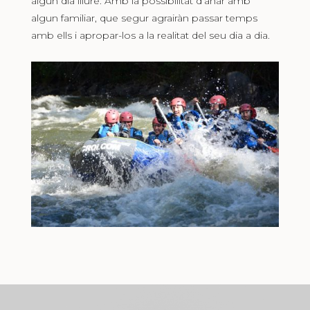
algun dia lliure. Amb la possibilitat d’anar amb
algun familiar, que segur agrairàn passar temps
amb ells i apropar-los a la realitat del seu dia a dia.