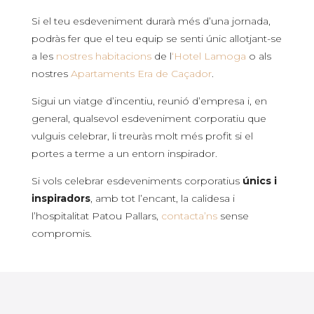
Si el teu esdeveniment durarà més d’una jornada,
podràs fer que el teu equip se senti únic allotjant-se
a les
nostres habitacions
de l
‘Hotel Lamoga
o als
nostres
Apartaments Era de Caçador
.
Sigui un viatge d’incentiu, reunió d’empresa i, en
general, qualsevol esdeveniment corporatiu que
vulguis celebrar, li treuràs molt més profit si el
portes a terme a un entorn inspirador.
Si vols celebrar esdeveniments corporatius
únics i
inspiradors
, amb tot l’encant, la calidesa i
l’hospitalitat Patou Pallars,
contacta’ns
sense
compromis.