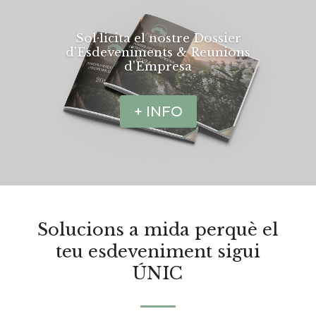
Sol·licita el nostre Dossier
d'Esdeveniments & Reunions
d'Empresa
+ INFO
Solucions a mida perquè el
teu esdeveniment sigui
ÚNIC