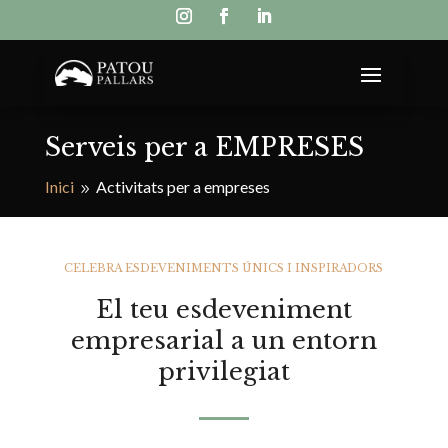
Serveis per a EMPRESES
Inici
Activitats per a empreses
9
CELEBRA ESDEVENIMENTS ÚNICS I INSPIRADORS
El teu esdeveniment
empresarial a un entorn
privilegiat