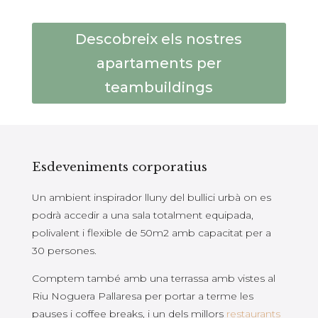
Descobreix els nostres
apartaments per
teambuildings
Esdeveniments corporatius
Un ambient inspirador lluny del bullici urbà on es
podrà accedir a una sala totalment equipada,
polivalent i flexible de 50m2 amb capacitat per a
30 persones.
Comptem també amb una terrassa amb vistes al
Riu Noguera Pallaresa per portar a terme les
pauses i coffee breaks, i un dels millors
restaurants