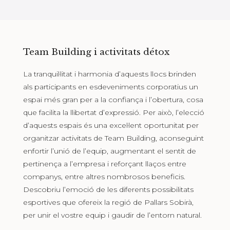
Team Building i activitats détox
La tranquil·litat i harmonia d’aquests llocs brinden
als participants en esdeveniments corporatius un
espai més gran per a la confiança i l’obertura, cosa
que facilita la llibertat d’expressió. Per això, l’elecció
d’aquests espais és una excel·lent oportunitat per
organitzar activitats de Team Building, aconseguint
enfortir l’unió de l’equip, augmentant el sentit de
pertinença a l’empresa i reforçant llaços entre
companys, entre altres nombrosos beneficis.
Descobriu l’emoció de les diferents possibilitats
esportives que ofereix la regió de Pallars Sobirà,
per unir el vostre equip i gaudir de l’entorn natural.