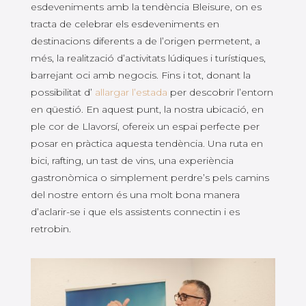
esdeveniments amb la tendència Bleisure, on es
tracta de celebrar els esdeveniments en
destinacions diferents a de l’origen permetent, a
més, la realització d’activitats lúdiques i turístiques,
barrejant oci amb negocis. Fins i tot, donant la
possibilitat d’
allargar l’estada
per descobrir l’entorn
en qüestió. En aquest punt, la nostra ubicació, en
ple cor de Llavorsí, ofereix un espai perfecte per
posar en pràctica aquesta tendència. Una ruta en
bici, rafting, un tast de vins, una experiència
gastronòmica o simplement perdre’s pels camins
del nostre entorn és una molt bona manera
d’aclarir-se i que els assistents connectin i es
retrobin.