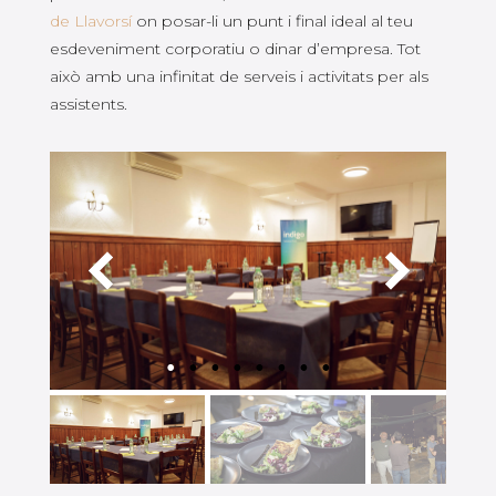
de Llavorsí
on posar-li un punt i final ideal al teu
esdeveniment corporatiu o dinar d’empresa. Tot
això amb una infinitat de serveis i activitats per als
assistents.