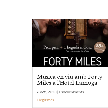
Música en viu amb Forty
Miles a l’Hotel Lamoga
6 oct., 2023
|
Esdeveniments
Llegir més