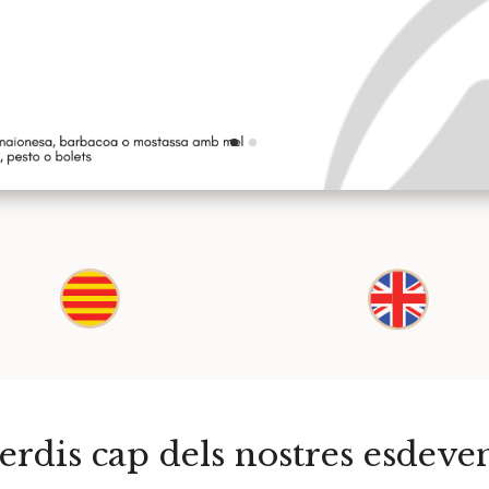
erdis cap dels nostres esdev