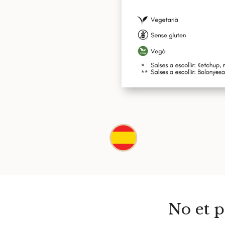
No et p