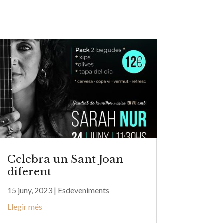
Celebra un Sant Joan
diferent
15 juny, 2023
|
Esdeveniments
Llegir més