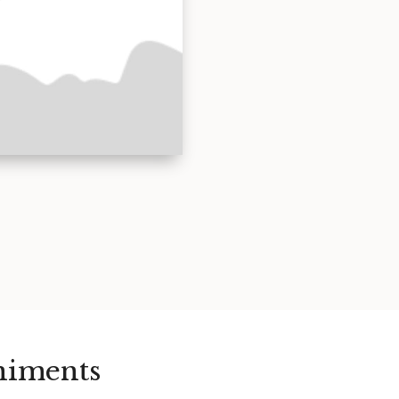
eniments