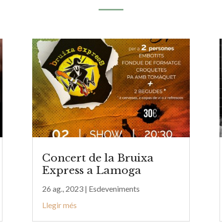
Concert de la Bruixa
Express a Lamoga
26 ag., 2023
|
Esdeveniments
Llegir més