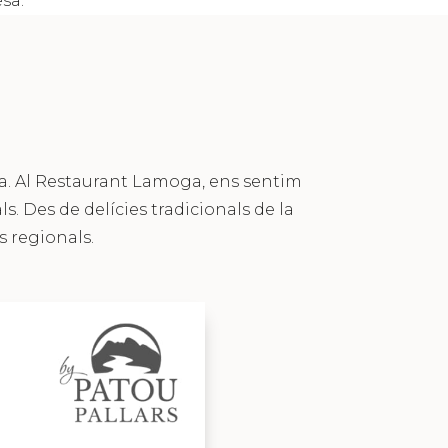
sa.
a. Al Restaurant Lamoga, ens sentim
s. Des de delícies tradicionals de la
s regionals.