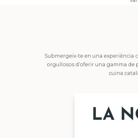
var
Submergeix-te en una experiència c
orgullosos d’oferir una gamma de pla
cuina catal