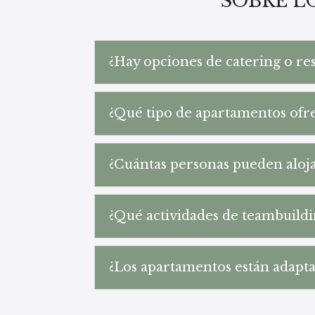
SOBRE L
¿Hay opciones de catering o re
¿Qué tipo de apartamentos ofre
¿Cuántas personas pueden aloj
¿Qué actividades de teambuildi
¿Los apartamentos están adapta