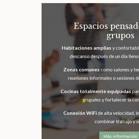
Espacios pensad
grupos
Habitaciones amplias
y confortable
descanso después de un día lleno
Zonas comunes
como salones y ter
reuniones informales o sesiones d
Cocinas totalmente equipadas
par
grupales y fortalecer la co
Conexión WiFi
de alta velocidad, 
combinar trabajo y o
Más información