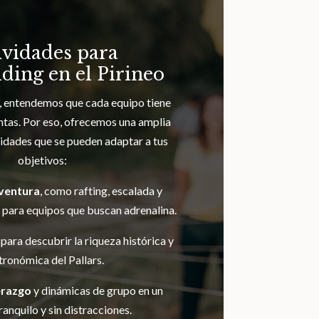
ividades para
ding en el Pirineo
, entendemos que cada equipo tiene
ntas. Por eso, ofrecemos una amplia
vidades que se pueden adaptar a tus
objetivos:
ventura
, como rafting, escalada y
s para equipos que buscan adrenalina.
, para descubrir la riqueza histórica y
tronómica del Pallars.
derazgo
y dinámicas de grupo en un
ranquilo y sin distracciones.