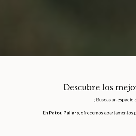
Descubre los mejo
¿Buscas un espacio d
En
Patou Pallars
, ofrecemos apartamentos p