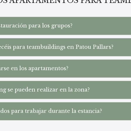
OS APARTAMENTOS PARA TEAM
stauración para los grupos?
céis para teambuildings en Patou Pallars?
arse en los apartamentos?
ng se pueden realizar en la zona?
dos para trabajar durante la estancia?