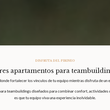
DISFRUTA DEL PIRINEO
res apartamentos para teambuilding
onde fortalecer los vínculos de tu equipo mientras disfruta de un
ara teambuildings diseñados para combinar confort, actividades de
es que tu equipo viva una experiencia inolvidable.