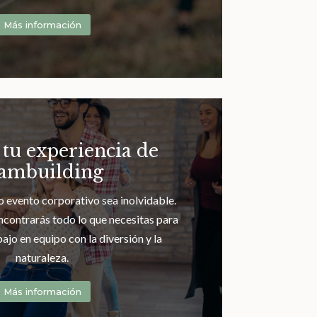
Más información
 tu experiencia de
eambuilding
 evento corporativo sea inolvidable.
ncontrarás todo lo que necesitas para
ajo en equipo con la diversión y la
naturaleza.
Más información