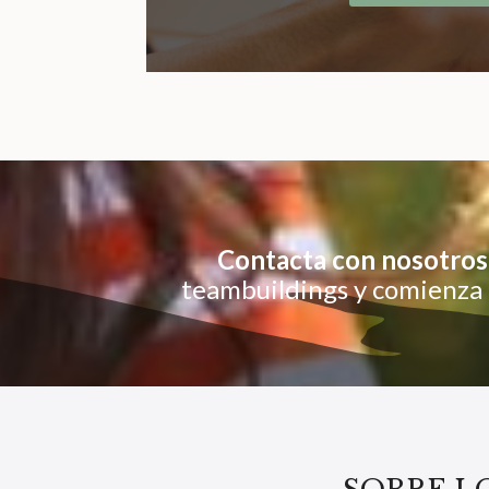
Contacta con nosotros
teambuildings y comienza a