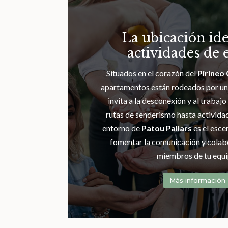
La ubicación ide
actividades de 
Situados en el corazón del
Pirineo
apartamentos están rodeados por un 
invita a la desconexión y al trabaj
rutas de senderismo hasta actividad
entorno de
Patou Pallars
es el esce
fomentar la comunicación y colab
miembros de tu equi
Más información