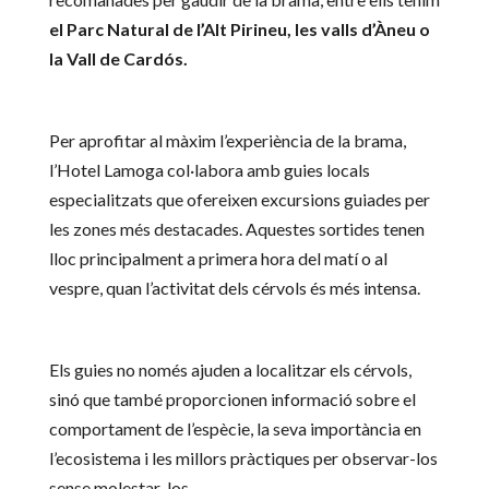
el Parc Natural de l’Alt Pirineu, les valls d’Àneu o
la Vall de Cardós.
Per aprofitar al màxim l’experiència de la brama,
l’Hotel Lamoga col·labora amb guies locals
especialitzats que ofereixen excursions guiades per
les zones més destacades. Aquestes sortides tenen
lloc principalment a primera hora del matí o al
vespre, quan l’activitat dels cérvols és més intensa.
Els guies no només ajuden a localitzar els cérvols,
sinó que també proporcionen informació sobre el
comportament de l’espècie, la seva importància en
l’ecosistema i les millors pràctiques per observar-los
sense molestar-los.