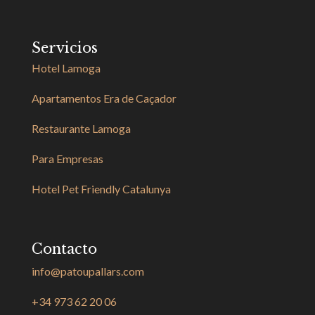
Servicios
Hotel Lamoga
Apartamentos Era de Caçador
Restaurante Lamoga
Para Empresas
Hotel Pet Friendly Catalunya
Contacto
info@patoupallars.com
+34 973 62 20 06