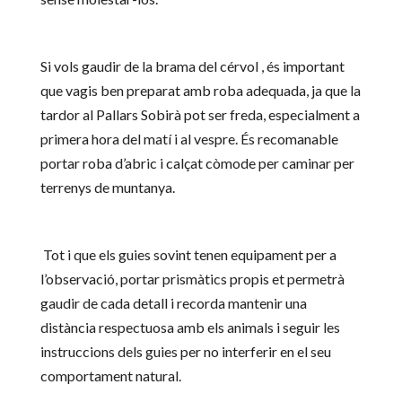
Si vols gaudir de la brama del cérvol , és important
que vagis ben preparat amb roba adequada, ja que la
tardor al Pallars Sobirà pot ser freda, especialment a
primera hora del matí i al vespre. És recomanable
portar roba d’abric i calçat còmode per caminar per
terrenys de muntanya.
Tot i que els guies sovint tenen equipament per a
l’observació, portar prismàtics propis et permetrà
gaudir de cada detall i recorda mantenir una
distància respectuosa amb els animals i seguir les
instruccions dels guies per no interferir en el seu
comportament natural.