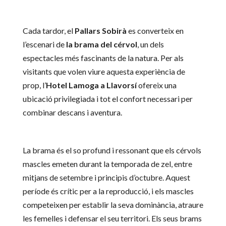
Cada tardor, el
Pallars Sobirà
es converteix en
l’escenari de
la brama del cérvol
, un dels
espectacles més fascinants de la natura. Per als
visitants que volen viure aquesta experiència de
prop, l’
Hotel Lamoga a Llavorsí
ofereix una
ubicació privilegiada i tot el confort necessari per
combinar descans i aventura.
La brama és el so profund i ressonant que els cérvols
mascles emeten durant la temporada de zel, entre
mitjans de setembre i principis d’octubre. Aquest
període és crític per a la reproducció, i els mascles
competeixen per establir la seva dominància, atraure
les femelles i defensar el seu territori. Els seus brams