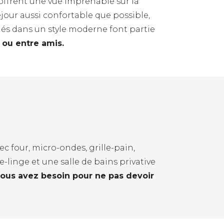
offrent une vue imprenable sur la
éjour aussi confortable que possible,
és dans un style moderne font partie
 ou entre amis.
 four, micro-ondes, grille-pain,
e-linge et une salle de bains privative
ous avez besoin pour ne pas devoir