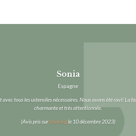
Sonia
Espagne
 avec tous les ustensiles nécessaires. Nous avons été ravi! La fami
charmante et très attentionnée.
(Avis pris sur
Booking
le 10 décembre 2023)