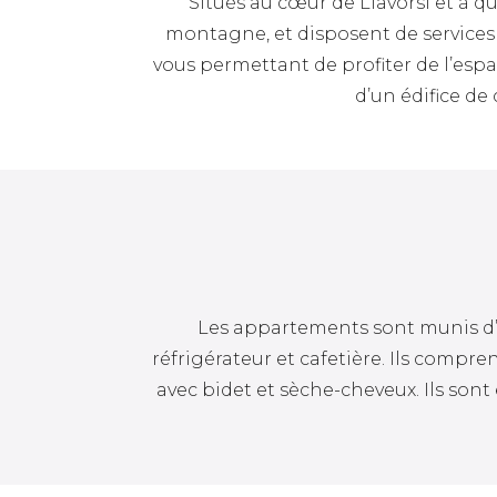
Situés au cœur de Llavorsí et à q
montagne, et disposent de services e
vous permettant de profiter de l’es
d’un édifice de
Les appartements sont munis d’u
réfrigérateur et cafetière. Ils compre
avec bidet et sèche-cheveux. Ils sont 