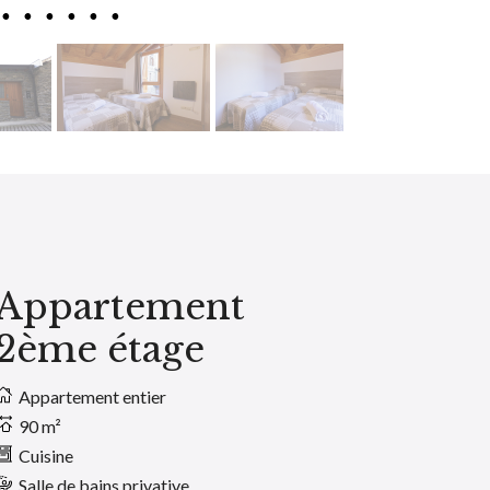
Appartement
2ème étage
Appartement entier
90 m²
Cuisine
Salle de bains privative