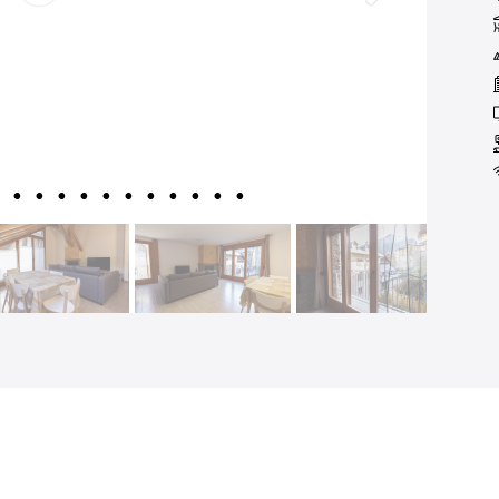
Témoignages de clients