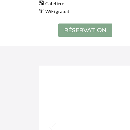
Cafetière
WiFi gratuit
RÉSERVATION