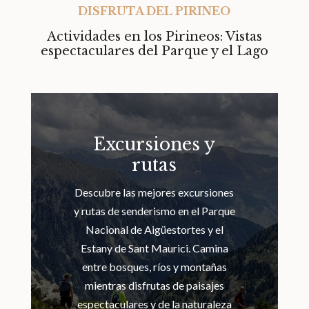
DISFRUTA DEL PIRINEO
Actividades en los Pirineos: Vistas
espectaculares del Parque y el Lago
Excursiones y
rutas
Descubre las mejores excursiones
y rutas de senderismo en el Parque
Nacional de Aigüestortes y el
Estany de Sant Maurici. Camina
entre bosques, ríos y montañas
mientras disfrutas de paisajes
espectaculares y de la naturaleza