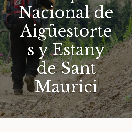
Nacional de
Aigüestorte
s y Estany
de Sant
Maurici