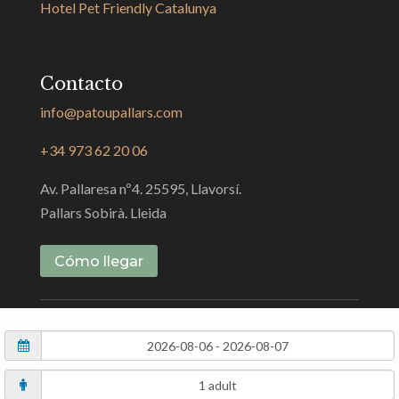
Hotel Pet Friendly Catalunya
Contacto
info@patoupallars.com
+34 973 62 20 06
Av. Pallaresa nº4. 25595, Llavorsí.
Pallars Sobirà. Lleida
Cómo llegar