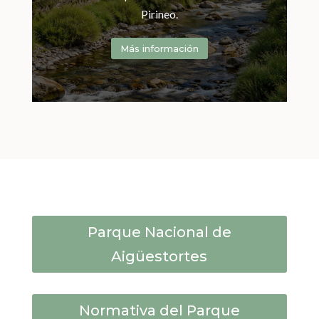
Pirineo.
Más información
Parque Nacional de
Aigüestortes
Normativa del Parque