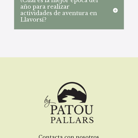
¿Cuál es la mejor época del
año para realizar
actividades de aventura en
Llavorsí?
Contacta con nosotros