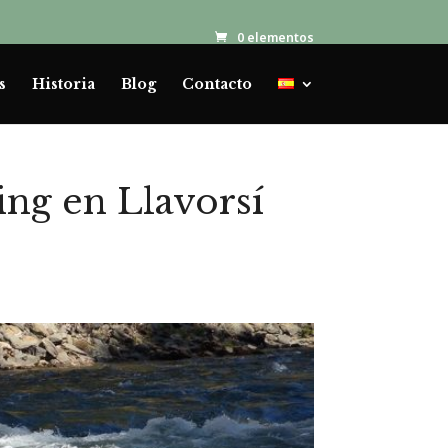
0 elementos
s
Historia
Blog
Contacto
ing en Llavorsí