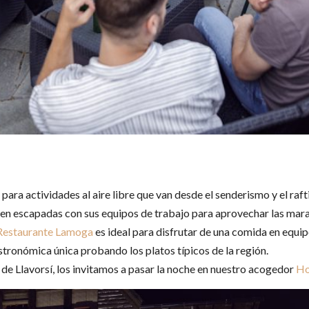
para actividades al aire libre que van desde el senderismo y el raf
 escapadas con sus equipos de trabajo para aprovechar las maravil
Restaurante Lamoga
es ideal para disfrutar de una comida en equip
tronómica única probando los platos típicos de la región.
de Llavorsí, los invitamos a pasar la noche en nuestro acogedor
Ho