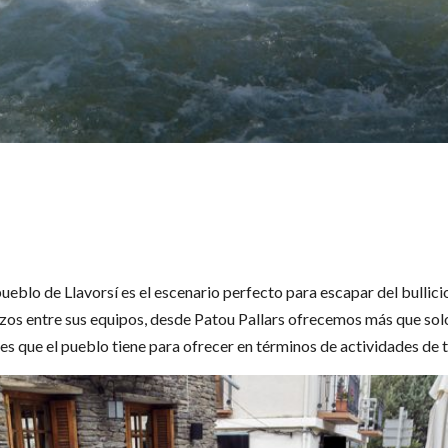
pueblo de Llavorsí es el escenario perfecto para escapar del bullici
zos entre sus equipos, desde Patou Pallars ofrecemos más que solo 
des que el pueblo tiene para ofrecer en términos de actividades de 