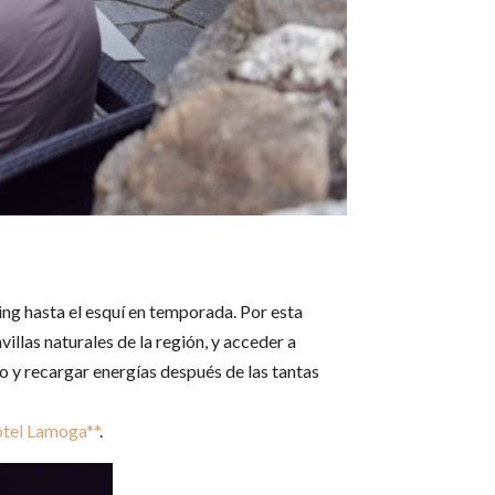
ting hasta el esquí en temporada. Por esta
las naturales de la región, y acceder a
o y recargar energías después de las tantas
tel Lamoga**
.