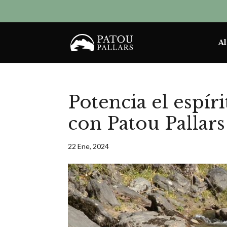
Al
Potencia el espír
con Patou Pallars
22 Ene, 2024