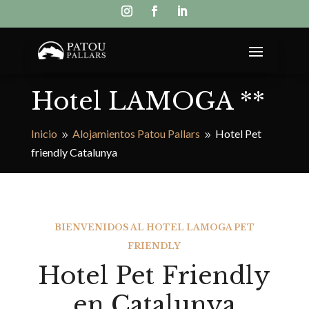
Hotel LAMOGA **
Inicio
Alojamientos Patou Pallars
Hotel Pet
9
9
friendly Catalunya
BIENVENIDOS AL HOTEL LAMOGA PET
FRIENDLY
Hotel Pet Friendly
en Catalunya