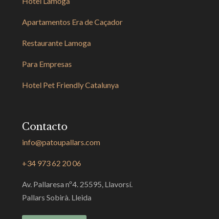
Hotel Lamoga
Apartamentos Era de Caçador
Restaurante Lamoga
Para Empresas
Hotel Pet Friendly Catalunya
Contacto
info@patoupallars.com
+34 973 62 20 06
Av. Pallaresa nº4. 25595, Llavorsí.
Pallars Sobirà. Lleida