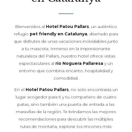
Bienvenidos al
Hotel Patou Pallars
, un auténtico
refugio
pet friendly en Catalunya
, diseñado para
que disfrutes de unas vacaciones inolvidables junto
a tu mascota. Inmerso en la impresionante
naturaleza del Pallars, nuestro hotel ofrece vistas
espectaculares al
río Noguera Pallaresa
y un
entorno que combina encanto, hospitalidad y
comodidad.
En el
Hotel Patou Pallars
, no solo encontrarás un
lugar acogedor para ti y tu compañero de cuatro
patas, sino también una puerta de entrada a las
maravillas de la región. Te brindamos las mejores
recomendaciones para descubrir las múltiples
rutas de montaña, explorar los rincones más